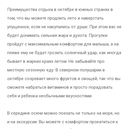
Преимущества отдыха в октябре в южных странах в
том, что вы можете продлить лето и наверстать
упущенное, если не накупались от души. При этом вас не
будет донимать сильная жара и духота. Прогулки
пройдут с максимальным комфортом для малыша, а на
пляже ему не будет грозить солнечный удар, как иногда
бывает в жарких краях летом. Не забывайте про
местную сезонную еду. В северном полушарии в
октябре созревает много фруктов и овощей, так что вы
сможете набраться витаминов и просто порадовать
себя и ребенка необычными вкусностями.
В середине осени можно поехать не только на море, но
и на экскурсии. Вы можете с комфортом прокатиться к