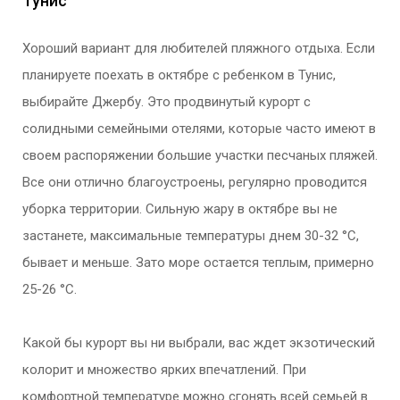
Тунис
Хороший вариант для любителей пляжного отдыха. Если
планируете поехать в октябре с ребенком в Тунис,
выбирайте Джербу. Это продвинутый курорт с
солидными семейными отелями, которые часто имеют в
своем распоряжении большие участки песчаных пляжей.
Все они отлично благоустроены, регулярно проводится
уборка территории. Сильную жару в октябре вы не
застанете, максимальные температуры днем 30-32 °С,
бывает и меньше. Зато море остается теплым, примерно
25-26 °С.
Какой бы курорт вы ни выбрали, вас ждет экзотический
колорит и множество ярких впечатлений. При
комфортной температуре можно сгонять всей семьей в