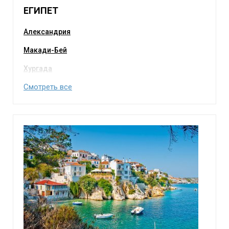
ЕГИПЕТ
Александрия
Макади-Бей
Хургада
Смотреть все