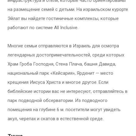
инфраструктура и отели, которые часто ориентированы
на размещение семей с детьми. На израильском курорте
Эйлат вы найдете гостиничные комплексы, которые
работают по системе All Inclusive.
Многие семьи отправляются в Израиль для осмотра
легендарных достопримечательностей, среди которых
Храм Гроба Господня, Стена Плача, башня Давида,
национальный парк «Кейсария», Ярденит — место
крещения Иисуса Христа и многое другое. Если
библейские истории вас не интересуют, отправляйтесь в
парк подводной обсерватории. Из подводного
помещения на глубине 6 м. посетители могут увидеть
акул, черепах и скатов в естественной среде.