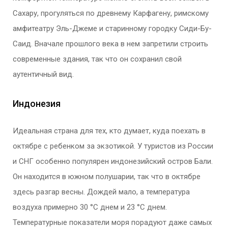
Сахару, прогуляться по древнему Карфагену, римскому
амфитеатру Эль-Джеме и старинному городку Сиди-Бу-
Саид. Вначале прошлого века в нем запретили строить
современные здания, так что он сохранил свой
аутентичный вид.
Индонезия
Идеальная страна для тех, кто думает, куда поехать в
октябре с ребенком за экзотикой. У туристов из России
и СНГ особенно популярен индонезийский остров Бали.
Он находится в южном полушарии, так что в октябре
здесь разгар весны. Дождей мало, а температура
воздуха примерно 30 °С днем и 23 °С днем.
Температурные показатели моря порадуют даже самых