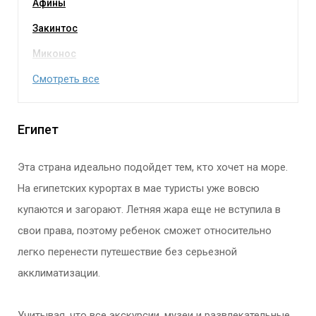
Афины
Закинтос
Миконос
Смотреть все
Египет
Эта страна идеально подойдет тем, кто хочет на море.
На египетских курортах в мае туристы уже вовсю
купаются и загорают. Летняя жара еще не вступила в
свои права, поэтому ребенок сможет относительно
легко перенести путешествие без серьезной
акклиматизации.
Учитывая, что все экскурсии, музеи и развлекательные