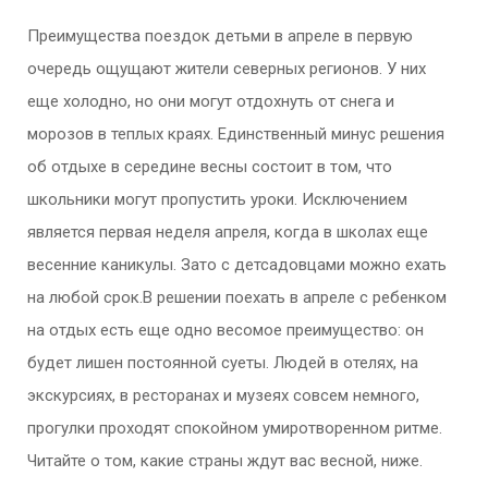
Преимущества поездок детьми в апреле в первую
очередь ощущают жители северных регионов. У них
еще холодно, но они могут отдохнуть от снега и
морозов в теплых краях. Единственный минус решения
об отдыхе в середине весны состоит в том, что
школьники могут пропустить уроки. Исключением
является первая неделя апреля, когда в школах еще
весенние каникулы. Зато с детсадовцами можно ехать
на любой срок.В решении поехать в апреле с ребенком
на отдых есть еще одно весомое преимущество: он
будет лишен постоянной суеты. Людей в отелях, на
экскурсиях, в ресторанах и музеях совсем немного,
прогулки проходят спокойном умиротворенном ритме.
Читайте о том, какие страны ждут вас весной, ниже.