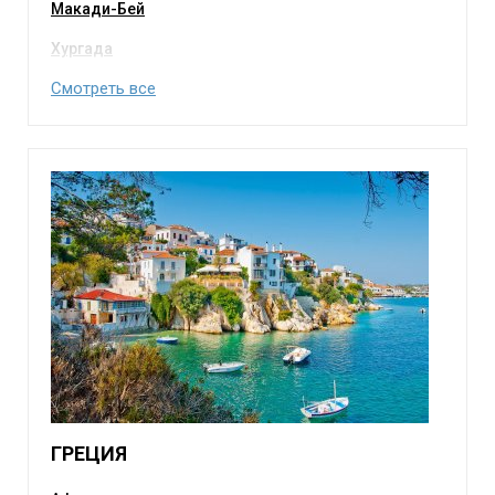
Макади-Бей
Хургада
Смотреть все
ГРЕЦИЯ